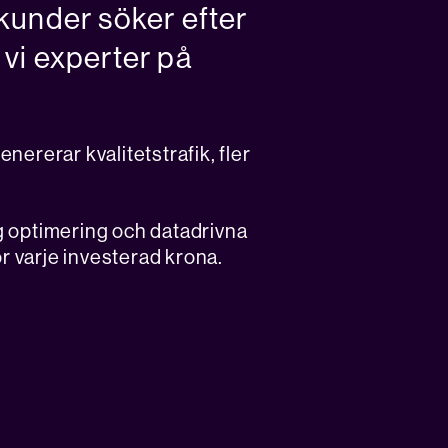
 kunder söker efter
 vi experter på
ererar kvalitetstrafik, fler
 optimering och datadrivna
för varje investerad krona.