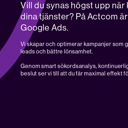
Vill du synas högst upp när
dina tjänster? På Actcom är
Google Ads.
Vi skapar och optimerar kampanjer som gen
leads och bättre lönsamhet.
Genom smart sökordsanalys, kontinuerlig
beslut ser vi till att du får maximal effekt 